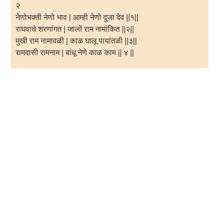
२
नेणोभक्ती नेणो भाव | आम्ही नेणो दुजा देव ||१||
राघवाचे शरणांगत | जालों राम नामांकित ||२||
मुखी राम नामावळी | काळ घालू पायांतळी ||३||
रामदासी रामनाम | बांधू नेणे काळ काम || ४ ||